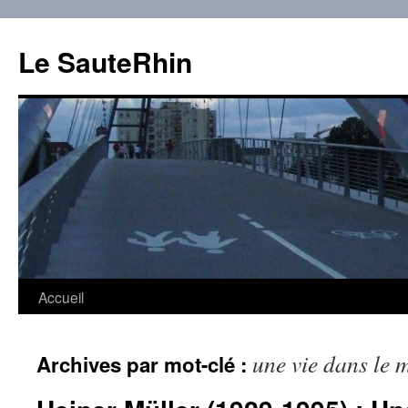
Aller
au
Le SauteRhin
contenu
Accueil
une vie dans le
Archives par mot-clé :