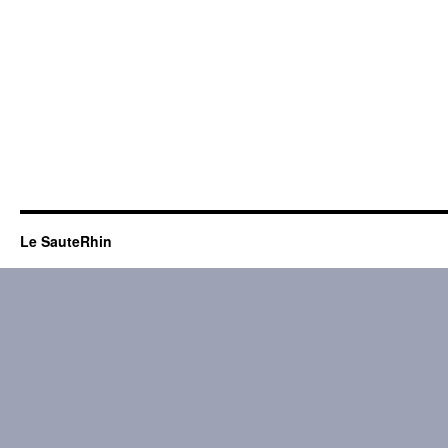
Le SauteRhin