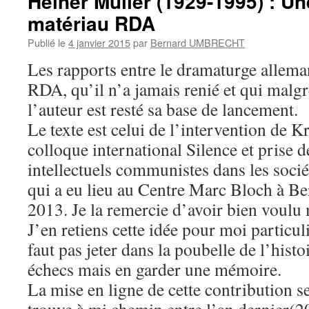
Heiner Müller (1929-1995) : Un
matériau RDA
Publié le
4 janvier 2015
par
Bernard UMBRECHT
Les rapports entre le dramaturge alleman
RDA, qu’il n’a jamais renié et qui malgr
l’auteur est resté sa base de lancement.
Le texte est celui de l’intervention de K
colloque international Silence et prise d
intellectuels communistes dans les socié
qui a eu lieu au Centre Marc Bloch à Ber
2013. Je la remercie d’avoir bien voulu 
J’en retiens cette idée pour moi particul
faut pas jeter dans la poubelle de l’histo
échecs mais en garder une mémoire.
La mise en ligne de cette contribution se