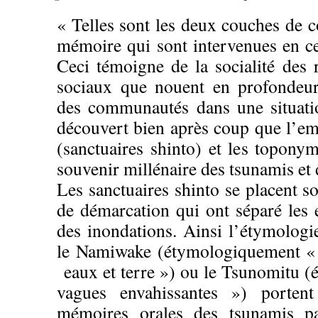
« Telles sont les deux couches de 
mémoire qui sont intervenues en ce
Ceci témoigne de la socialité des 
sociaux que nouent en profondeur
des communautés dans une situati
découvert bien après coup que l’e
(sanctuaires shinto) et les topony
souvenir millénaire des tsunamis et 
Les sanctuaires shinto se placent so
de démarcation qui ont séparé les e
des inondations. Ainsi l’étymologi
le Namiwake (étymologiquement « 
eaux et terre ») ou le Tsunomitu 
vagues envahissantes ») portent
mémoires orales des tsunamis p