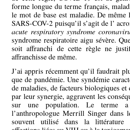
forme longue du terme français, malad
le mot de base est maladie. De même
SARS-COV-2 puisqu’il s’agit de l’ acr
acute respiratory syndrome coronavir
syndrome respiratoire aigu sévère. Que
soit affranchi de cette règle ne just
affranchisse de même.
J’ai appris récemment qu’il faudrait pl
que de pandémie. Une syndémie caract
de maladies, de facteurs biologiques e
par leur synergie, aggravent les consé
sur une population. Le terme a
l’anthropologue Merrill Singer dans l
souvent utilisé dans la littérature
affections liées au VIH ou à la toxicoma