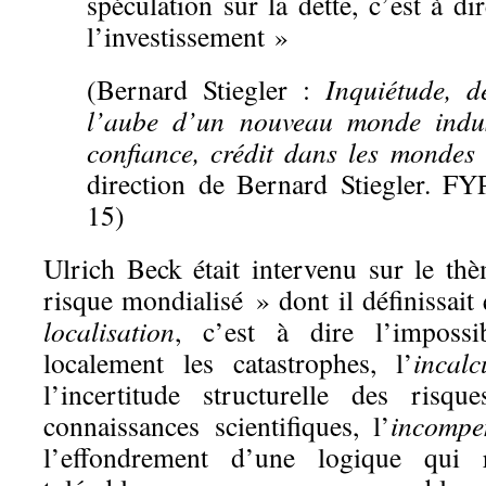
spéculation sur la dette, c’est à di
l’investissement »
(Bernard Stiegler :
Inquiétude, d
l’aube d’un nouveau monde indu
confiance, crédit dans les mondes 
direction de Bernard Stiegler. FY
15)
Ulrich Beck était intervenu sur le th
risque mondialisé » dont il définissait 
localisation
, c’est à dire l’impossib
localement les catastrophes, l’
incalc
l’incertitude structurelle des risq
connaissances scientifiques, l’
incompen
l’effondrement d’une logique qui r