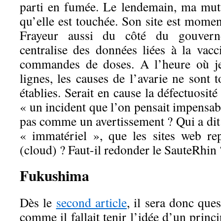
parti en fumée. Le lendemain, ma mut
qu’elle est touchée. Son site est mome
Frayeur aussi du côté du gouver
centralise des données liées à la vacc
commandes de doses. A l’heure où je
lignes, les causes de l’avarie ne sont 
établies. Serait en cause la défectuosit
« un incident que l’on pensait impensabl
pas comme un avertissement ? Qui a dit
« immatériel », que les sites web re
(cloud) ? Faut-il redonder le SauteRhin 
F
ukushima
Dès le
second article
, il sera donc que
comme il fallait tenir l’idée d’un princ