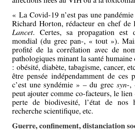
« La Covid-19 n’est pas une pandémie »,
Richard Horton, rédacteur en chef de 
Lancet
. Certes, sa propagation est
mondial (du grec pan-, « tout »). Mai
profité de la corrélation avec de no
pathologiques minant la santé humaine 
: obésité, diabète, tabagisme, cancer, e
être pensée indépendamment de ces p
c’est une syndémie » – du grec
syn
-,
peut ajouter comme co-facteurs, le lien 
perte de biodivesité, l’état de nos 
recherche scientifique, etc.
Guerre, confinement, distanciation so