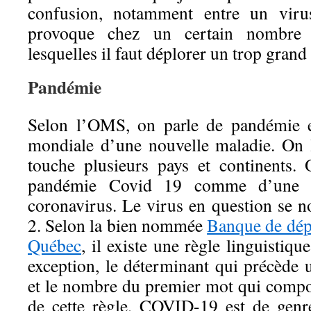
confusion, notamment entre un virus
provoque chez un certain nombre
lesquelles il faut déplorer un trop gran
Pandémie
Selon l’OMS, on parle de pandémie e
mondiale d’une nouvelle maladie. On le
touche plusieurs pays et continents
pandémie Covid 19 comme d’une m
coronavirus. Le virus en question s
2. Selon la bien nommée
Banque de dép
Québec
, il existe une règle linguistiqu
exception, le déterminant qui précède 
et le nombre du premier mot qui compos
de cette règle, COVID-19 est de genr