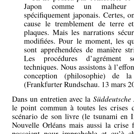
Japon comme un malheur ex
spécifiquement japonais. Certes, o
cause le tremblement de terre et
plaques. Mais les narrations sécur
modifiées. Pour le moment, les qu
sont appréhendées de manière str
Les procédures d’agrément so
techniques. Nous assistons à l’effo
conception (philosophie) de l
(Frankfurter Rundschau. 13 mars 2
Dans un entretien avec la
Süddeutsche 
le point commun à toutes les crises 
scénario de son livre (le tsunami en I
Nouvelle Orléans mais aussi la crise f
passaient pour improbable et qu’à c