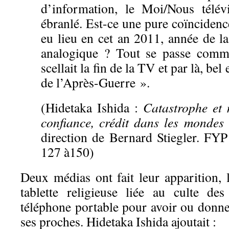
d’information, le Moi/Nous télév
ébranlé. Est-ce une pure coïncidence
eu lieu en cet an 2011, année de la 
analogique ? Tout se passe comm
scellait la fin de la TV et par là, bel 
de l’Après-Guerre ».
(Hidetaka Ishida :
Catastrophe et
confiance, crédit dans les mondes 
direction de Bernard Stiegler. FYP
127 à150)
Deux médias ont fait leur apparition, l
tablette religieuse liée au culte de
téléphone portable pour avoir ou donne
ses proches. Hidetaka Ishida ajoutait :