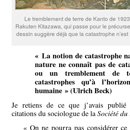
Le tremblement de terre de Kanto de 1923 v
Rakuten Kitazawa, qui passe pour le précurs
dessin suggère déjà que la catastrophe n’est p
« La notion de catastrophe na
nature ne connaît pas de cat
ou un tremblement de te
catastrophes qu’à l’horizo
humaine »
(
U
lrich
Beck
)
Je retiens de ce que j’avais publié
citations du sociologue de la
Société du
« On ne pourra pas considérer ce q