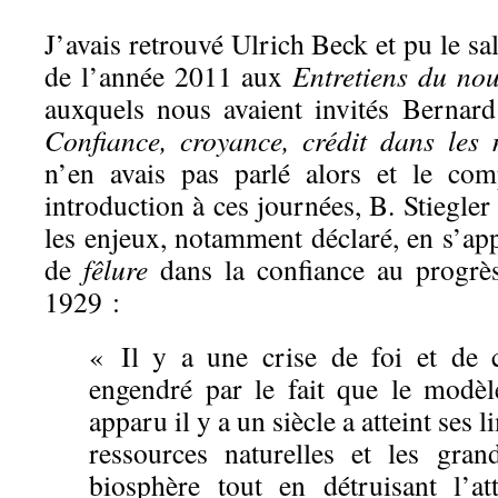
J’avais retrouvé Ulrich Beck et pu le sa
de l’année 2011 aux
Entretiens du no
auxquels nous avaient invités Bernard
Confiance, croyance, crédit dans les 
n’en avais pas parlé alors et le com
introduction à ces journées, B. Stiegler 
les enjeux, notamment déclaré, en s’ap
de
fêlure
dans la confiance au progrè
1929 :
« Il y a une crise de foi et de 
engendré par le fait que le modèle
apparu il y a un siècle a atteint ses li
ressources naturelles et les gran
biosphère tout en détruisant l’at