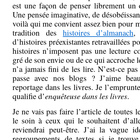
est une façon de penser librement un o
Une pensée imaginative, de désobéissan
voilà qui me convient assez bien pour mo
tradition des
histoires d’almanach
,
d’histoires préexistantes retravaillées p
histoires n’imposent pas une lecture c
gré de son envie ou de ce qui accroche l
n’a jamais fini de les lire. N’est-ce pa
passe avec nos blogs ? J’aime beau
reportage dans les livres. Je l’emprun
qualifie d’
enquêteuse dans les livres
.
Je ne vais pas faire l’article de toutes l
le soin à ceux qui le souhaitent d’all
reviendrai peut-être. J’ai la vague 
regroupements de textes si je trouve