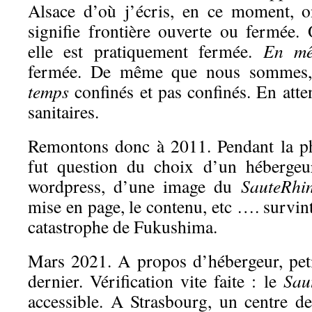
Alsace d’où j’écris, en ce moment, o
signifie frontière ouverte ou fermée. 
elle est pratiquement fermée.
En mê
fermée. De même que nous sommes,
temps
confinés et pas confinés. En atten
sanitaires.
Remontons donc à 2011. Pendant la ph
fut question du choix d’un héberge
wordpress, d’une image du
SauteRhin
mise en page, le contenu, etc …. survint
catastrophe de Fukushima.
Mars 2021. A propos d’hébergeur, peti
dernier. Vérification vite faite : le
Sau
accessible. A Strasbourg, un centre 