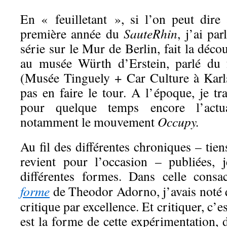
En « feuilletant », si l’on peut dire 
première année du
SauteRhin
, j’ai pa
série sur le Mur de Berlin, fait la déc
au musée Würth d’Erstein, parlé du 
(Musée Tinguely + Car Culture à Karls
pas en faire le tour. A l’époque, je tr
pour quelque temps encore l’actua
notamment le mouvement
Occupy.
Au fil des différentes chroniques – tie
revient pour l’occasion – publiées, 
différentes formes. Dans celle cons
forme
de Theodor Adorno, j’avais noté q
critique par excellence. Et critiquer, c’e
est la forme de cette expérimentation, d