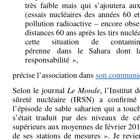
très faible mais qui s’ajoutera au
(essais nucléaires des années 60 e
pollution radioactive – encore obs
distances 60 ans après les tirs nuclé
cette situation de contamina
pérenne dans le Sahara dont l
responsabilité »,
précise l’association dans
son communi
Selon le journal
Le Monde
, l’Institut 
sûreté nucléaire (IRSN) a confirm
l’épisode de sable saharien qui a touc
s’était traduit par des niveaux de c
supérieurs aux moyennes de février 201
de ses stations de mesures ». Je revie