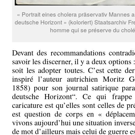
« Portrait eines cholera präservativ Mannes au
deutsche Horizont » (koloriert) Staatsarchiv Fre
homme qui se préserve du cholér
Devant des recommandations contradic
savoir les discerner, il y a deux options :
soit les adopter toutes. C’est cette der
inspiré l’auteur autrichien Moritz G
1858) pour son journal satirique par
deutsche Horizont“. Ce qui frappe
caricature est qu’elles sont celles de pr
est question de corps en « déplacem
vivons aujourd’hui une situation invers
de mot d’ailleurs mais celui de guerre es