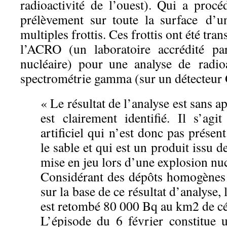
radioactivité de l’ouest). Qui a procé
prélèvement sur toute la surface d’u
multiples frottis. Ces frottis ont été tra
l’ACRO (un laboratoire accrédité par
nucléaire) pour une analyse de radioac
spectrométrie gamma (sur un détecteur
« Le résultat de l’analyse est sans 
est clairement identifié. Il s’agi
artificiel qui n’est donc pas présen
le sable et qui est un produit issu de
mise en jeu lors d’une explosion nuc
Considérant des dépôts homogènes 
sur la base de ce résultat d’analyse
est retombé 80 000 Bq au km2 de c
L’épisode du 6 février constitue u