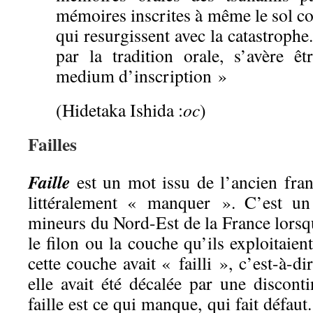
mémoires inscrites à même le sol 
qui resurgissent avec la catastrophe
par la tradition orale, s’avère êt
medium d’inscription »
(Hidetaka Ishida :
oc
)
Faille
s
Faille
est un mot issu de l’ancien franç
littéralement « manquer ». C’est un 
mineurs du Nord-Est de la France lorsqu
le filon ou la couche qu’ils exploitaient
cette couche avait « failli », c’est-à-d
elle avait été décalée par une disconti
faille est ce qui manque, qui fait défa