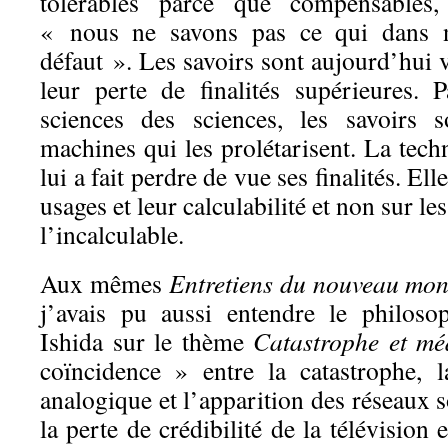
tolérables parce que compensables,
« nous ne savons pas ce qui dans no
défaut ». Les savoirs sont aujourd’hui
leur perte de finalités supérieures. 
sciences des sciences, les savoirs 
machines qui les prolétarisent. La techn
lui a fait perdre de vue ses finalités. Ell
usages et leur calculabilité et non sur le
l’incalculable.
Aux mêmes
Entretiens du nouveau mond
j’avais pu aussi entendre le philoso
Ishida sur le thème
Catastrophe et mé
coïncidence » entre la catastrophe, l
analogique et l’apparition des réseaux 
la perte de crédibilité de la télévision 