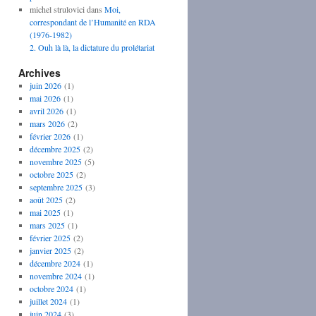
michel strulovici
dans
Moi,
correspondant de l’Humanité en RDA
(1976-1982)
2. Ouh là là, la dictature du prolétariat
Archives
juin 2026
(1)
mai 2026
(1)
avril 2026
(1)
mars 2026
(2)
février 2026
(1)
décembre 2025
(2)
novembre 2025
(5)
octobre 2025
(2)
septembre 2025
(3)
août 2025
(2)
mai 2025
(1)
mars 2025
(1)
février 2025
(2)
janvier 2025
(2)
décembre 2024
(1)
novembre 2024
(1)
octobre 2024
(1)
juillet 2024
(1)
juin 2024
(3)