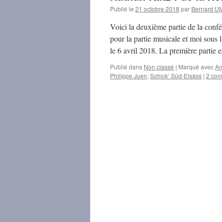
Publié le
21 octobre 2018
par
Bernard 
Voici la deuxième partie de la con
pour la partie musicale et moi sous 
le 6 avril 2018. La première partie
Publié dans
Non classé
|
Marqué avec
An
Philippe Juen
,
Schick‘ Süd-Elsàss
|
2 com